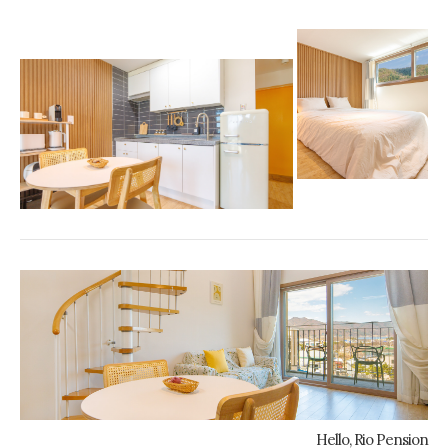
Hello, Rio Pension