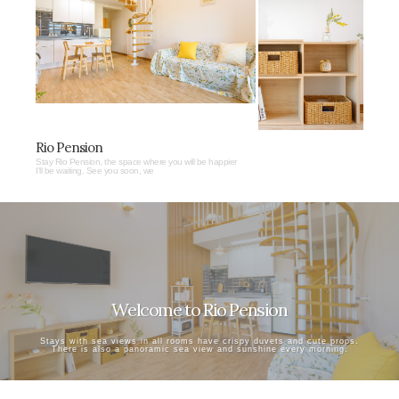
Rio Pension
Stay Rio Pension, the space where you will be happier
I'll be waiting. See you soon, we
Welcome to Rio Pension
Stays with sea views in all rooms have crispy duvets and cute props.
There is also a panoramic sea view and sunshine every morning.