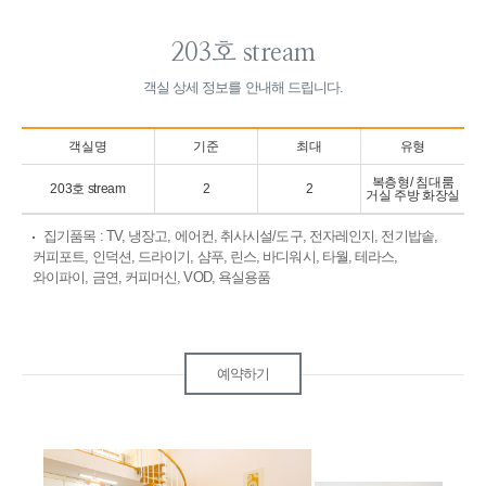
203호 stream
객실 상세 정보를 안내해 드립니다.
객실명
기준
최대
유형
복층형/ 침대룸
203호 stream
2
2
거실 주방 화장실
집기품목
: TV, 냉장고, 에어컨, 취사시설/도구, 전자레인지, 전기밥솥,
커피포트, 인덕션, 드라이기, 샴푸, 린스, 바디워시, 타월, 테라스,
와이파이, 금연, 커피머신, VOD, 욕실용품
예약하기